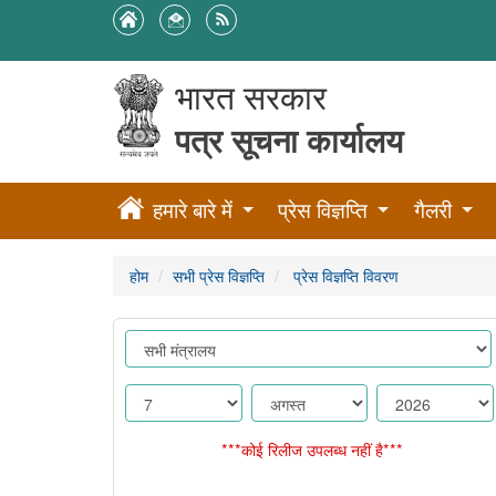
भारत सरकार
पत्र सूचना कार्यालय
हमारे बारे में
प्रेस विज्ञप्ति
गैलरी
होम
सभी प्रेस विज्ञप्ति
प्रेस विज्ञप्ति विवरण
***कोई रिलीज उपलब्ध नहीं है***