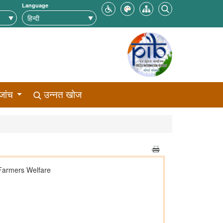
Language
जांच
उन्नत खोज