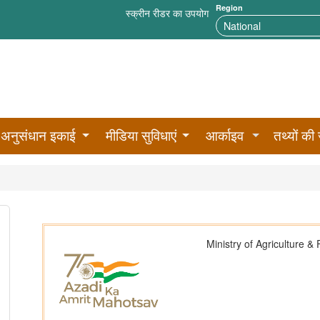
Region
स्क्रीन रीडर का उपयोग
अनुसंधान इकाई
मीडिया सुविधाएं
आर्काइव
तथ्यों की 