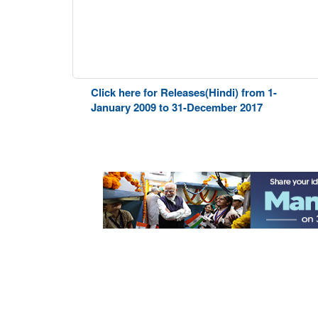
Click here for Releases(Hindi) from 1-
January 2009 to 31-December 2017