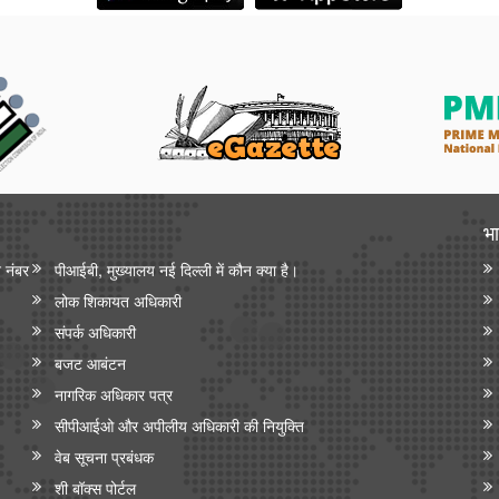
भा
न नंबर
पीआईबी, मुख्यालय नई दिल्ली में कौन क्या है।
लोक शिकायत अधिकारी
संपर्क अधिकारी
बजट आबंटन
नागरिक अधिकार पत्र
सीपीआईओ और अपी‍लीय अधिकारी की नियुक्ति
वेब सूचना प्रबंधक
शी बॉक्स पोर्टल