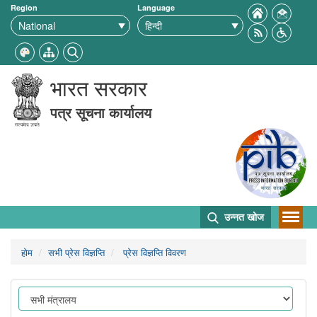
Region
Language
भारत सरकार
पत्र सूचना कार्यालय
उन्नत खोज
होम
सभी प्रेस विज्ञप्ति
प्रेस विज्ञप्ति विवरण