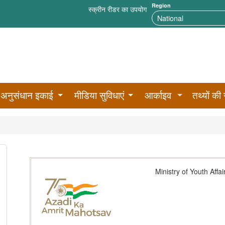
Region
स्क्रीन रीडर का उपयोग
अनुसंधान इकाई
मीडिया सुविधाएं
आर्काइव
तथ्यों की 