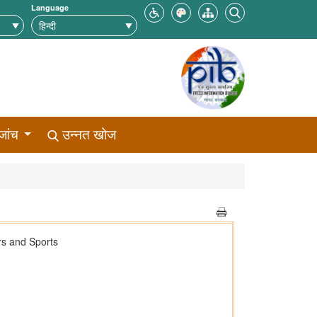
Language
जांच
उन्नत खोज