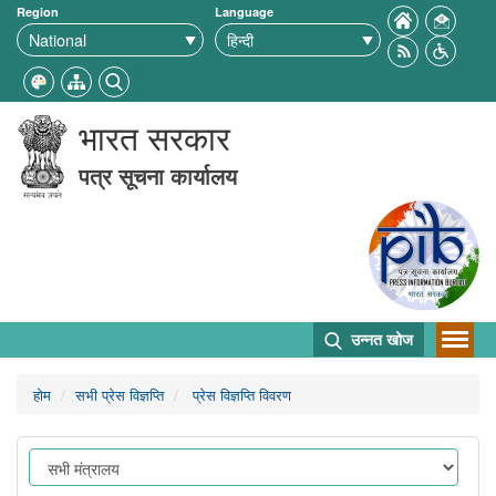
Region
Language
भारत सरकार
पत्र सूचना कार्यालय
उन्नत खोज
होम
सभी प्रेस विज्ञप्ति
प्रेस विज्ञप्ति विवरण