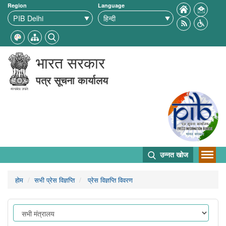
Region
Language
भारत सरकार
पत्र सूचना कार्यालय
उन्नत खोज
होम
सभी प्रेस विज्ञप्ति
प्रेस विज्ञप्ति विवरण