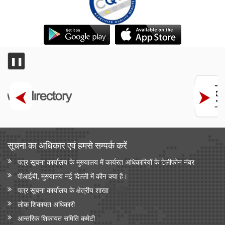
❚❚
सूचना का अधिकार एवं हमसे सम्‍पर्क करें
पत्र सूचना कार्यालय के मुख्यालय में कार्यरत अधिकारियों के टेलीफोन नंबर
पीआईबी, मुख्यालय नई दिल्ली में कौन क्या है।
पत्र सूचना कार्यालय के क्षेत्रीय शाखा
लोक शिकायत अधिकारी
आन्‍तरिक शिकायत समिति कमेटी