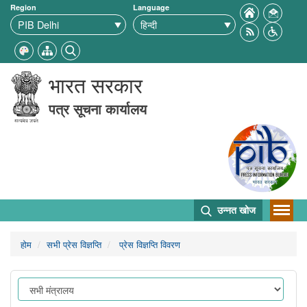
Region
Language
भारत सरकार
पत्र सूचना कार्यालय
उन्नत खोज
होम
सभी प्रेस विज्ञप्ति
प्रेस विज्ञप्ति विवरण