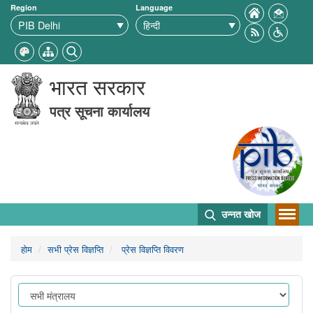
Region
Language
भारत सरकार
पत्र सूचना कार्यालय
उन्नत खोज
होम
सभी प्रेस विज्ञप्ति
प्रेस विज्ञप्ति विवरण