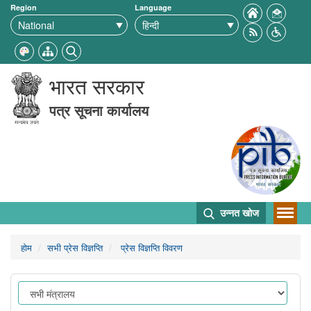
Region
Language
भारत सरकार
पत्र सूचना कार्यालय
उन्नत खोज
होम
सभी प्रेस विज्ञप्ति
प्रेस विज्ञप्ति विवरण