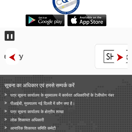
❚❚
सूचना का अधिकार एवं हमसे सम्‍पर्क करें
पत्र सूचना कार्यालय के मुख्यालय में कार्यरत अधिकारियों के टेलीफोन नंबर
पीआईबी, मुख्यालय नई दिल्ली में कौन क्या है।
पत्र सूचना कार्यालय के क्षेत्रीय शाखा
लोक शिकायत अधिकारी
आन्‍तरिक शिकायत समिति कमेटी