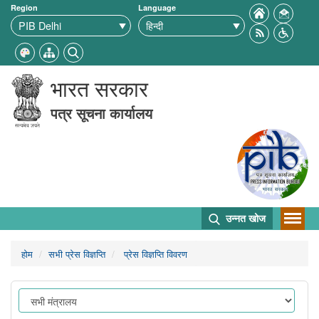
Region
Language
भारत सरकार
पत्र सूचना कार्यालय
उन्नत खोज
होम
सभी प्रेस विज्ञप्ति
प्रेस विज्ञप्ति विवरण