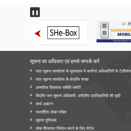
वित्तीय बाधाओं से लेकर शैक्षिक आकांक्षाओं तक: अनु प्रिया को
बी.टेक की पढ़ाई पूरी करने में छात्रवृत्ति सहायता ने कैसे मदद की
❚❚
वित्तीय बाधाओं से लेकर तकनीकी आकांक्षाओं तक: यारा महेश को
बी.टेक की पढ़ाई पूरी करने में छात्रवृत्ति सहायता ने कैसे मदद की
अन्य
केंद्रीकृत जन शिकायत निवारण और निगरानी प्रणाली
(सीपीग्राम)
सूचना का अधिकार एवं हमसे सम्‍पर्क करें
पत्र सूचना कार्यालय के मुख्यालय में कार्यरत अधिकारियों के टेलीफो
पत्र सूचना कार्यालय के क्षेत्रीय शाखा
आन्‍तरिक शिकायत समिति कमेटी
केंद्रीय जन सूचना अधिकारी, अपीलीय प्राधिकारियों की सूची
कार्य आबंटन
पारदर्शिता लेखा परीक्षा
सूचना पुस्तिका
लोक शिकायत निवेदन करने के लिए पोर्टल