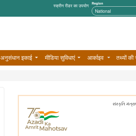
Region
स्क्रीन रीडर का उपयोग
अनुसंधान इकाई
मीडिया सुविधाएं
आर्काइव
तथ्यों की 