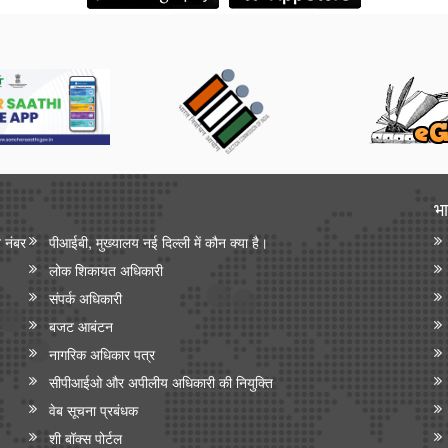
भा
न नंबर
पीआईबी, मुख्यालय नई दिल्ली में कौन क्या है।
लोक शिकायत अधिकारी
संपर्क अधिकारी
बजट आबंटन
नागरिक अधिकार पत्र
सीपीआईओ और अपी‍लीय अधिकारी की नियुक्ति
वेब सूचना प्रबंधक
शी बॉक्स पोर्टल