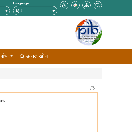
Language
जांच
उन्नत खोज