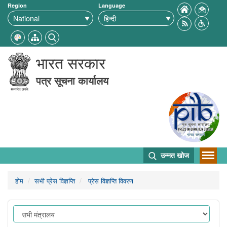
Region
Language
भारत सरकार
पत्र सूचना कार्यालय
उन्नत खोज
होम
सभी प्रेस विज्ञप्ति
प्रेस विज्ञप्ति विवरण