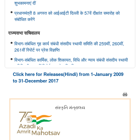
शुभकामनाएं दीं
प्रधानमंत्री 8 अगस्त को आईआईटी दिल्ली के 57वें दीक्षांत समारोह को
संबोधित करेंगे
राज्यसभा सचिवालय
विभाग-संबंधित गृह कार्य संबंधी संसदीय स्थायी समिति की 259वीं, 260वीं,
261वीं रिपोर्ट पर प्रेस विज्ञप्ति
विभाग-संबंधित कार्मिक, लोक शिकायत, विधि और न्याय संबंधी संसदीय स्थायी
समिति की 166वीं रिपोर्ट पर प्रेस विज्ञप्ति
Click here for Releases(Hindi) from 1-January 2009
विभाग-संबंधित कार्मिक, लोक शिकायत, विधि और न्याय संबंधी संसदीय स्थायी
to 31-December 2017
समिति की 165वीं रिपोर्ट पर प्रेस विज्ञप्ति
विभाग-संबंधित विज्ञान तथा प्रौद्योगिकी, पर्यावरण, वन और जलवायु परिवर्तन
संबंधी संसदीय स्थायी समिति की 412वीं रिपोर्ट पर प्रेस विज्ञप्ति
विभाग-संबंधित विज्ञान तथा प्रौद्योगिकी, पर्यावरण, वन और जलवायु परिवर्तन
संबंधी संसदीय स्थायी समिति की 413-415वीं रिपोर्ट पर प्रेस विज्ञप्ति
स्वास्थ्य और परिवार कल्याण संबंधी संसदीय स्थायी समिति की 175वीं, 176
वीं, 177 वीं रिपोर्ट पर प्रेस विज्ञप्ति