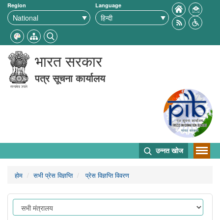
Region
Language
भारत सरकार
पत्र सूचना कार्यालय
उन्नत खोज
होम
सभी प्रेस विज्ञप्ति
प्रेस विज्ञप्ति विवरण