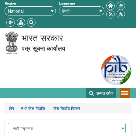
Region
Language
भारत सरकार
पत्र सूचना कार्यालय
उन्नत खोज
होम
सभी प्रेस विज्ञप्ति
प्रेस विज्ञप्ति विवरण