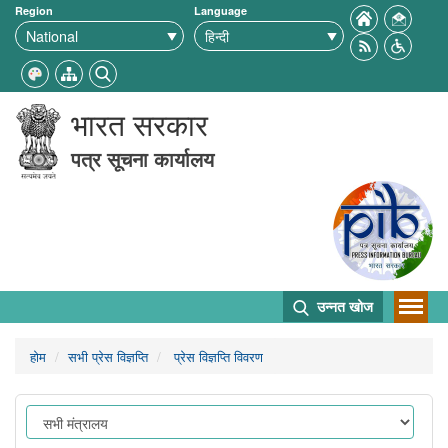
Region
Language
भारत सरकार
पत्र सूचना कार्यालय
उन्नत खोज
होम
सभी प्रेस विज्ञप्ति
प्रेस विज्ञप्ति विवरण