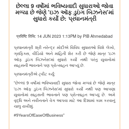
भारतीय वायु सेना बैंड द्वारा स्वतंत्रता दिवस समारोह 2026 के दौरान प्रदर्शन
शिक्षा मंत्रालय
प्रधानमंत्री श्री नरेन्द्र मोदी ने आईआईटी दिल्ली के 57वें दीक्षांत समारोह को
संबोधित किया
इलेक्ट्रानिक्स एवं आईटी मंत्रालय
डिजिलॉकर ने एएईआरआई के साथ साझेदारी करके ऑस्ट्रेलिया जाने वाले
भारतीय छात्रों के लिए दस्तावेज़ सत्यापन प्रक्रिया को तेज़ किया है
वित्‍त मंत्रालय
यूजर्स के लिए यूपीआई निःशुल्क
विधि एवं न्‍याय मंत्रालय
प्रेस नोट
पेट्रोलियम एवं प्राकृतिक गैस मंत्रालय