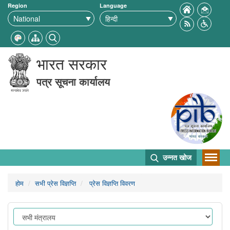
Region
Language
भारत सरकार
पत्र सूचना कार्यालय
उन्नत खोज
होम
सभी प्रेस विज्ञप्ति
प्रेस विज्ञप्ति विवरण