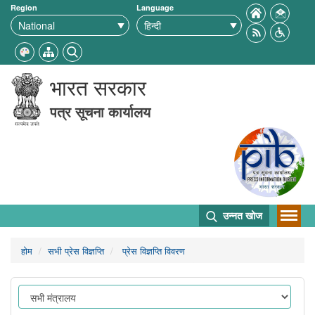
Region
Language
भारत सरकार
पत्र सूचना कार्यालय
उन्नत खोज
होम
सभी प्रेस विज्ञप्ति
प्रेस विज्ञप्ति विवरण