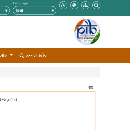
Language
जांच
उन्नत खोज