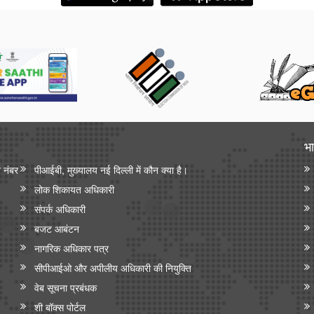
भा
न नंबर
पीआईबी, मुख्यालय नई दिल्ली में कौन क्या है।
लोक शिकायत अधिकारी
संपर्क अधिकारी
बजट आबंटन
नागरिक अधिकार पत्र
सीपीआईओ और अपी‍लीय अधिकारी की नियुक्ति
वेब सूचना प्रबंधक
शी बॉक्स पोर्टल