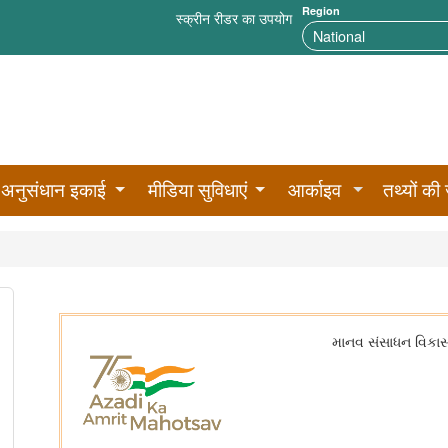
Region
स्क्रीन रीडर का उपयोग
अनुसंधान इकाई
मीडिया सुविधाएं
आर्काइव
तथ्यों की 