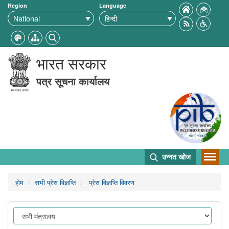
Region
Language
भारत सरकार
पत्र सूचना कार्यालय
उन्नत खोज
होम
सभी प्रेस विज्ञप्ति
प्रेस विज्ञप्ति विवरण