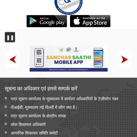
❚❚
सूचना का अधिकार एवं हमसे सम्‍पर्क करें
पत्र सूचना कार्यालय के मुख्यालय में कार्यरत अधिकारियों के टेलीफोन नंबर
पीआईबी, मुख्यालय नई दिल्ली में कौन क्या है।
पत्र सूचना कार्यालय के क्षेत्रीय शाखा
लोक शिकायत अधिकारी
आन्‍तरिक शिकायत समिति कमेटी