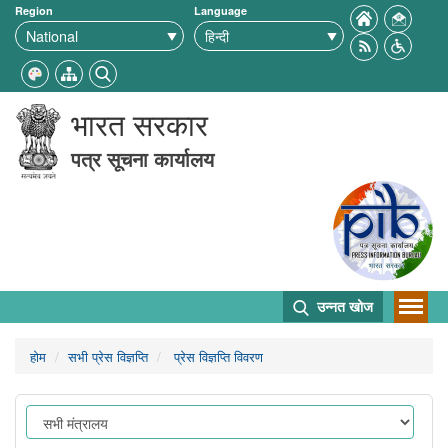
Region
Language
भारत सरकार
पत्र सूचना कार्यालय
उन्नत खोज
होम
सभी प्रेस विज्ञप्ति
प्रेस विज्ञप्ति विवरण