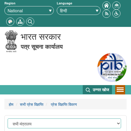
Region
Language
भारत सरकार
पत्र सूचना कार्यालय
उन्नत खोज
होम
सभी प्रेस विज्ञप्ति
प्रेस विज्ञप्ति विवरण