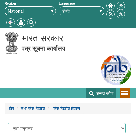
Region
Language
भारत सरकार
पत्र सूचना कार्यालय
उन्नत खोज
होम
सभी प्रेस विज्ञप्ति
प्रेस विज्ञप्ति विवरण