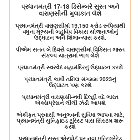
भारतीय वायु सेना बैंड द्वारा स्वतंत्रता दिवस समारोह 2026 के दौरान प्रदर्शन
शिक्षा मंत्रालय
प्रधानमंत्री श्री नरेन्द्र मोदी ने आईआईटी दिल्ली के 57वें दीक्षांत समारोह को
संबोधित किया
इलेक्ट्रानिक्स एवं आईटी मंत्रालय
डिजिलॉकर ने एएईआरआई के साथ साझेदारी करके ऑस्ट्रेलिया जाने वाले
भारतीय छात्रों के लिए दस्तावेज़ सत्यापन प्रक्रिया को तेज़ किया है
वित्‍त मंत्रालय
यूजर्स के लिए यूपीआई निःशुल्क
विधि एवं न्‍याय मंत्रालय
प्रेस नोट
पेट्रोलियम एवं प्राकृतिक गैस मंत्रालय