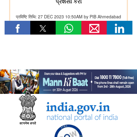
भारत की अमूर्त सांस्कृतिक विरासत का संरक्षण
कम-प्रसिद्ध पर्यटन स्थलों में सांस्कृतिक विरासत और पर्यटन
राष्ट्रीय पुस्तकालय कार्यक्रम
रक्षा मंत्रालय
‘अग्नि-4’ बैलिस्टिक मिसाइल का सफल परीक्षण किया गया
रक्षा मंत्री ने प्रादेशिक सेना संबंधी रक्षा मंत्रालय की संसदीय सलाहकार
समिति की बैठक की अध्यक्षता की
इलेक्ट्रानिक्स एवं आईटी मंत्रालय
सरकार ने डिजिटल डिवाइड को पाटने के लिए डिजिटल इन्फ्रास्ट्रक्चर और
नागरिक-केंद्रित सेवाओं का विस्तार किया
सरकार ने कृत्रिम बुद्धिमत्ता से निर्मित डीपफेक से निपटने के लिए नियामक ढांचे
को मजबूत किया
सरकार ने भारत की बढ़ती डिजिटल और एआई अवसंरचना के लिए डेटा सेंटर
की क्षमता को तेजी से बढ़ाने पर दिया जोर
सरकार ने 'इंडिया-एआई मिशन' और सेमीकंडक्टर पहलों के माध्यम से स्वदेशी