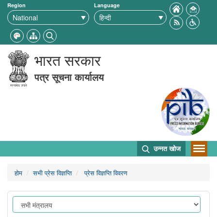
Region
Language
भारत सरकार
पत्र सूचना कार्यालय
उन्नत खोज
होम
सभी प्रेस विज्ञप्ति
प्रेस विज्ञप्ति विवरण