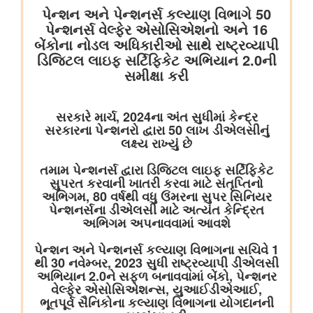
कोयला मंत्रालय
भुवनेश्वरी ओसीपी: नवाचार से उत्पादन को शक्ति और स्थिरता से विकास को
आकार
कोयला मंत्रालय की सलाहकार समिति ने वाणिज्यिक कोयला खनन सुधारों और
निजी क्षेत्र की भागीदारी को बढ़ावा देने पर चर्चा की
वाणिज्‍य एवं उद्योग मंत्रालय
अमेरिका से ईंधन मिश्रण के लिए एथेनॉल के आयात पर कोई छूट या
प्रतिबद्धता नहीं
पेटेंट, डिज़ाइन और ट्रेडमार्क महानियंत्रक कार्यालय ने भारत के 15 केन्द्रों
पर पेटेंट और ट्रेडमार्क एजेंट परीक्षा 2027 के लिए संभावित कार्यक्रम घोषित
किया
संचार मंत्रालय
प्रधान संचार लेखा नियंत्रक कार्यालय, दिल्ली ने पेंशन अदालत का
सफलतापूर्वक आयोजन किया
संस्‍कृति मंत्रालय