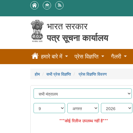
भारत सरकार
पत्र सूचना कार्यालय
हमारे बारे में
प्रेस विज्ञप्ति
गैलरी
होम
सभी प्रेस विज्ञप्ति
प्रेस विज्ञप्ति विवरण
***कोई रिलीज उपलब्ध नहीं है***