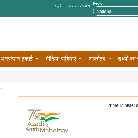
Region
स्क्रीन रीडर का उपयोग
अनुसंधान इकाई
मीडिया सुविधाएं
आर्काइव
तथ्यों की 