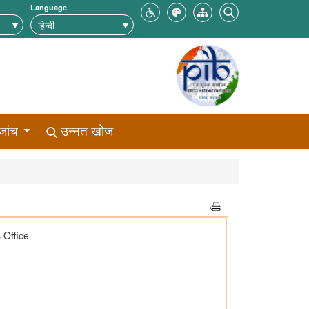
Language
जांच
उन्नत खोज