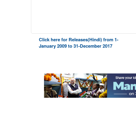
Click here for Releases(Hindi) from 1-
January 2009 to 31-December 2017