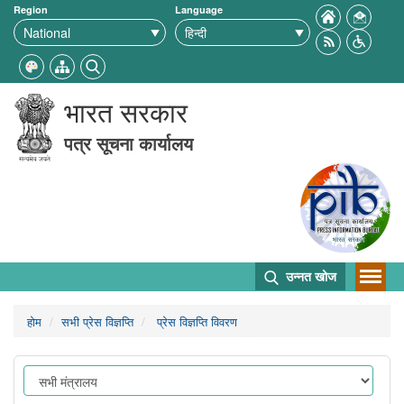
Region
Language
भारत सरकार
पत्र सूचना कार्यालय
उन्नत खोज
होम
सभी प्रेस विज्ञप्ति
प्रेस विज्ञप्ति विवरण