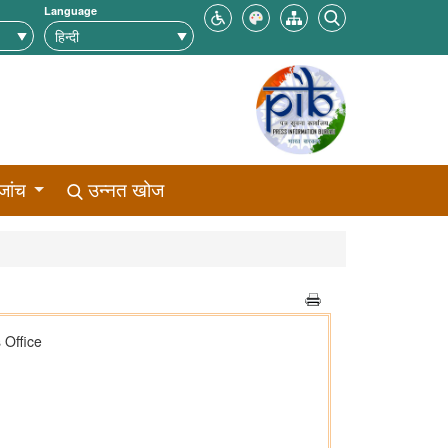
Language
जांच
उन्नत खोज