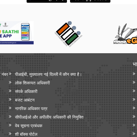
भा
न नंबर
पीआईबी, मुख्यालय नई दिल्ली में कौन क्या है।
लोक शिकायत अधिकारी
संपर्क अधिकारी
बजट आबंटन
नागरिक अधिकार पत्र
सीपीआईओ और अपी‍लीय अधिकारी की नियुक्ति
वेब सूचना प्रबंधक
शी बॉक्स पोर्टल