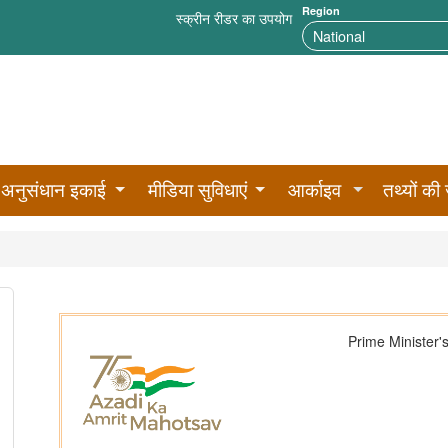
Region
स्क्रीन रीडर का उपयोग
अनुसंधान इकाई
मीडिया सुविधाएं
आर्काइव
तथ्यों की 