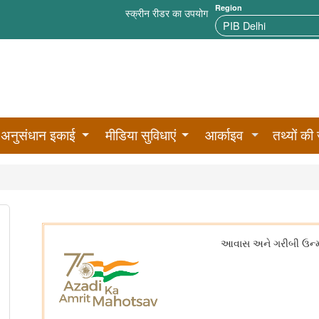
Region
स्क्रीन रीडर का उपयोग
अनुसंधान इकाई
मीडिया सुविधाएं
आर्काइव
तथ्यों की 