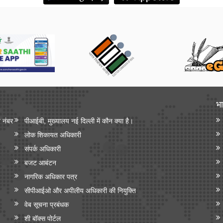
भा
न नंबर
पीआईबी, मुख्यालय नई दिल्ली में कौन क्या है।
लोक शिकायत अधिकारी
संपर्क अधिकारी
बजट आबंटन
नागरिक अधिकार पत्र
सीपीआईओ और अपी‍लीय अधिकारी की नियुक्ति
वेब सूचना प्रबंधक
शी बॉक्स पोर्टल