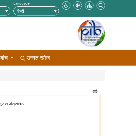
Language
जांच
उन्नत खोज