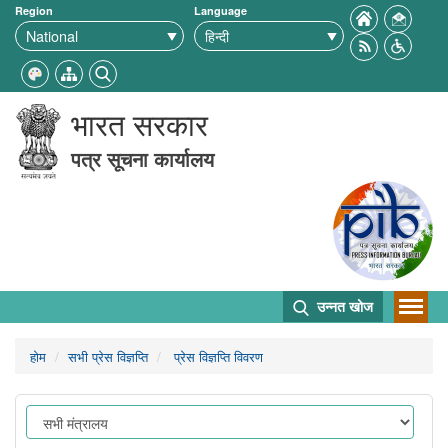
Region
Language
भारत सरकार
पत्र सूचना कार्यालय
उन्नत खोज
होम
सभी प्रेस विज्ञप्ति
प्रेस विज्ञप्ति विवरण