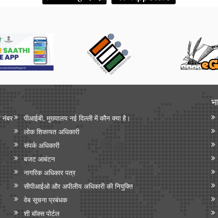
भा
न नंबर
पीआईबी, मुख्यालय नई दिल्ली में कौन क्या है।
लोक शिकायत अधिकारी
संपर्क अधिकारी
बजट आबंटन
नागरिक अधिकार पत्र
सीपीआईओ और अपी‍लीय अधिकारी की नियुक्ति
वेब सूचना प्रबंधक
शी बॉक्स पोर्टल