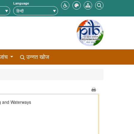
Language
जांच
उन्नत खोज