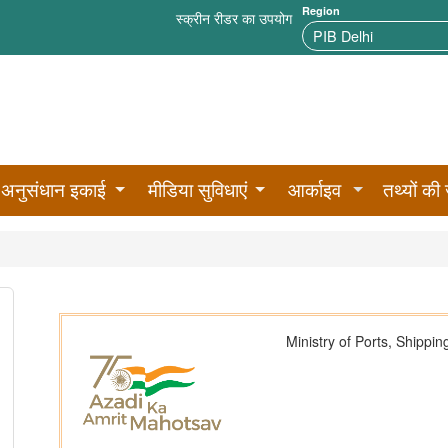
Region
स्क्रीन रीडर का उपयोग
अनुसंधान इकाई
मीडिया सुविधाएं
आर्काइव
तथ्यों की 