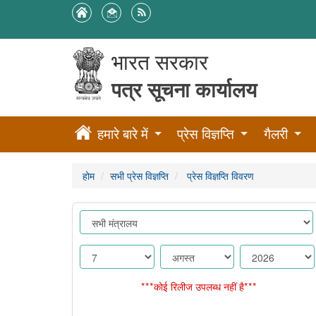
भारत सरकार
पत्र सूचना कार्यालय
हमारे बारे में
प्रेस विज्ञप्ति
गैलरी
होम
सभी प्रेस विज्ञप्ति
प्रेस विज्ञप्ति विवरण
***कोई रिलीज उपलब्ध नहीं है***