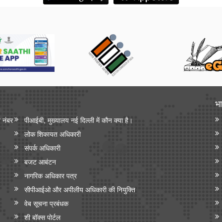
भा
न नंबर
पीआईबी, मुख्यालय नई दिल्ली में कौन क्या है।
लोक शिकायत अधिकारी
संपर्क अधिकारी
बजट आबंटन
नागरिक अधिकार पत्र
सीपीआईओ और अपी‍लीय अधिकारी की नियुक्ति
वेब सूचना प्रबंधक
शी बॉक्स पोर्टल