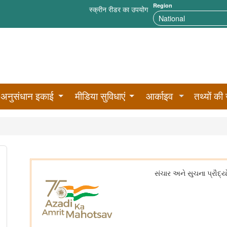
Region
स्क्रीन रीडर का उपयोग
अनुसंधान इकाई
मीडिया सुविधाएं
आर्काइव
तथ्यों की 