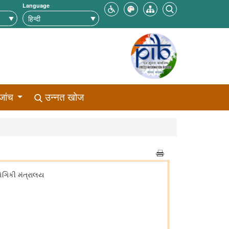
Language
जांच
उन्नत खोज