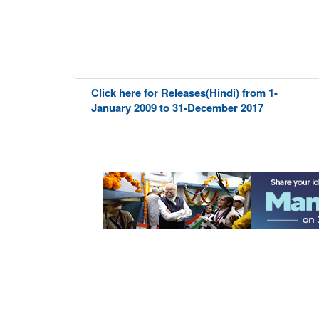
Click here for Releases(Hindi) from 1-
January 2009 to 31-December 2017