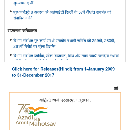
शुभकामनाएं दीं
प्रधानमंत्री 8 अगस्त को आईआईटी दिल्ली के 57वें दीक्षांत समारोह को
संबोधित करेंगे
राज्यसभा सचिवालय
विभाग-संबंधित गृह कार्य संबंधी संसदीय स्थायी समिति की 259वीं, 260वीं,
261वीं रिपोर्ट पर प्रेस विज्ञप्ति
विभाग-संबंधित कार्मिक, लोक शिकायत, विधि और न्याय संबंधी संसदीय स्थायी
समिति की 166वीं रिपोर्ट पर प्रेस विज्ञप्ति
Click here for Releases(Hindi) from 1-January 2009
विभाग-संबंधित कार्मिक, लोक शिकायत, विधि और न्याय संबंधी संसदीय स्थायी
to 31-December 2017
समिति की 165वीं रिपोर्ट पर प्रेस विज्ञप्ति
विभाग-संबंधित विज्ञान तथा प्रौद्योगिकी, पर्यावरण, वन और जलवायु परिवर्तन
संबंधी संसदीय स्थायी समिति की 412वीं रिपोर्ट पर प्रेस विज्ञप्ति
विभाग-संबंधित विज्ञान तथा प्रौद्योगिकी, पर्यावरण, वन और जलवायु परिवर्तन
संबंधी संसदीय स्थायी समिति की 413-415वीं रिपोर्ट पर प्रेस विज्ञप्ति
स्वास्थ्य और परिवार कल्याण संबंधी संसदीय स्थायी समिति की 175वीं, 176
वीं, 177 वीं रिपोर्ट पर प्रेस विज्ञप्ति