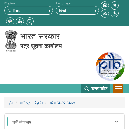
Region
Language
भारत सरकार
पत्र सूचना कार्यालय
उन्नत खोज
होम
सभी प्रेस विज्ञप्ति
प्रेस विज्ञप्ति विवरण