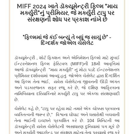
विभाग संबंधित वाणिज्य संबंधी संसदीय स्थायी समिति की 201वीं रिपोर्ट पर
प्रेस विज्ञप्ति
राज्यसभा के सभापति द्वारा ऐतिहासिक भारत छोड़ो आंदोलन की 84वीं वर्षगांठ
पर दिए गए भाषण का मूल पाठ
आयुष
आयुर्वेद पर्यटन के लिए केरल एक वैश्विक केंद्र के रूप में
आयुष औषधियों का मानकीकरण
महिलाओं के लिए आयुष स्वास्थ्य सेवाओं की प्रगति
जनजातीय क्षेत्रों में आयुष स्वास्थ्य सेवाएं
सोवा-रिग्पा को वैश्विक स्तर पर मान्यता प्राप्त साक्ष्य-आधारित स्वास्थ्य सेवा
प्रणाली के रूप में उभरना चाहिए: केंद्रीय मंत्री श्री प्रतापराव जाधव
कृषि एवं किसान कल्‍याण मंत्रालय
विषय: मानव-जनित भूमि क्षरण के कारण कृषि उपज में हानि
विषय- एग्रीस्टैक और डिजिटल कृषि मिशन का कार्यान्वयन
विषय- किसान उत्पादक संगठनों (एफपीओ) का गठन