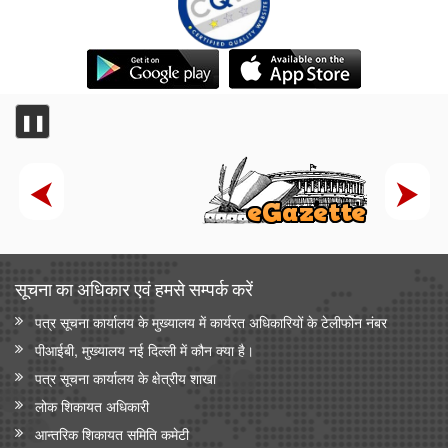
❚❚
सूचना का अधिकार एवं हमसे सम्‍पर्क करें
पत्र सूचना कार्यालय के मुख्यालय में कार्यरत अधिकारियों के टेलीफोन नंबर
पीआईबी, मुख्यालय नई दिल्ली में कौन क्या है।
पत्र सूचना कार्यालय के क्षेत्रीय शाखा
लोक शिकायत अधिकारी
आन्‍तरिक शिकायत समिति कमेटी