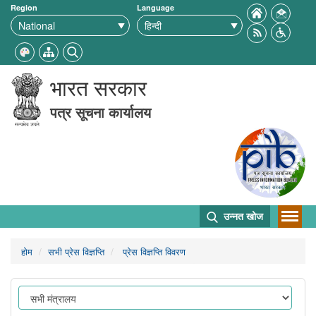
Region
Language
भारत सरकार
पत्र सूचना कार्यालय
उन्नत खोज
होम
सभी प्रेस विज्ञप्ति
प्रेस विज्ञप्ति विवरण