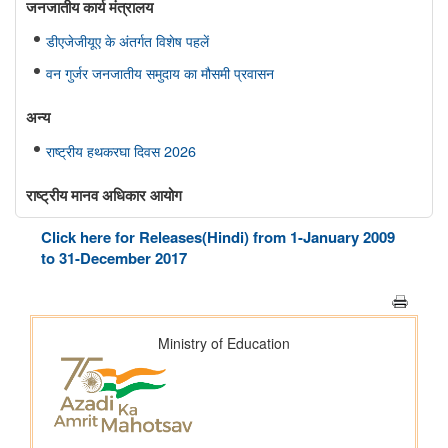
जनजातीय कार्य मंत्रालय
डीएजेजीयूए के अंतर्गत विशेष पहलें
वन गुर्जर जनजातीय समुदाय का मौसमी प्रवासन
अन्य
राष्ट्रीय हथकरघा दिवस 2026
राष्ट्रीय मानव अधिकार आयोग
एनएचआरसी ने मध्यप्रदेश के शिवपुरी जिले के सरकारी प्राथमिक विद्यालय में
Click here for Releases(Hindi) from 1-January 2009
दलित समुदाय से संबंधित कक्षा 4 के छात्र की शिक्षक द्वारा कथित पिटाई और
to 31-December 2017
जातिवादी टिप्पणियों का स्वतः संज्ञान लिया
राष्ट्रीय मानवाधिकार आयोग (एनएचआरसी) ने हरियाणा में अंबाला जिले के
शाहजादपुर में दूषित पेयजल के सेवन से पीलिया के कारण एक लड़की की मृत्यु
का स्वतः संज्ञान लिया है