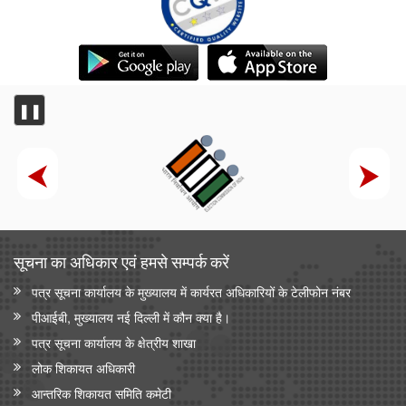
❚❚
सूचना का अधिकार एवं हमसे सम्‍पर्क करें
पत्र सूचना कार्यालय के मुख्यालय में कार्यरत अधिकारियों के टेलीफोन नंबर
पीआईबी, मुख्यालय नई दिल्ली में कौन क्या है।
पत्र सूचना कार्यालय के क्षेत्रीय शाखा
लोक शिकायत अधिकारी
आन्‍तरिक शिकायत समिति कमेटी