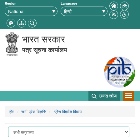
Region
Language
भारत सरकार
पत्र सूचना कार्यालय
उन्नत खोज
होम
सभी प्रेस विज्ञप्ति
प्रेस विज्ञप्ति विवरण