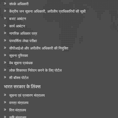
संपर्क अधिकारी
केंद्रीय मंत्री जे.पी. नड्डा ने ‘ एआई इन मेडटेक: आर्टिफिशियल इंटेलिजेंस के
केंद्रीय जन सूचना अधिकारी, अपीलीय प्राधिकारियों की सूची
ज़रिए स्वास्थ्य सेवा में क्रांति’ पर नॉलेज पेपर जारी किया
बजट आबंटन
कार्य आबंटन
नागरिक अधिकार पत्र
पारदर्शिता लेखा परीक्षा
सीपीआईओ और अपी‍लीय अधिकारी की नियुक्ति
सूचना पुस्तिका
वेब सूचना प्रबंधक
लोक शिकायत निवेदन करने के लिए पोर्टल
शी बॉक्स पोर्टल
भारत सरकार के लिंक्‍स
सूचना एवं प्रसारण मंत्रालय
वस्त्र मंत्रालय
वित्त मंत्रालय
कृषि मंत्रालय