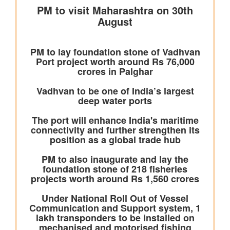
शिक्षा मंत्रालय
प्रधानमंत्री श्री नरेन्द्र मोदी ने आईआईटी दिल्ली के 57वें दीक्षांत समारोह को
संबोधित किया
इलेक्ट्रानिक्स एवं आईटी मंत्रालय
डिजिलॉकर ने एएईआरआई के साथ साझेदारी करके ऑस्ट्रेलिया जाने वाले
भारतीय छात्रों के लिए दस्तावेज़ सत्यापन प्रक्रिया को तेज़ किया है
वित्‍त मंत्रालय
यूजर्स के लिए यूपीआई निःशुल्क
विधि एवं न्‍याय मंत्रालय
प्रेस नोट
पेट्रोलियम एवं प्राकृतिक गैस मंत्रालय
तेल विपणन कंपनियों (ओएमसी) ने ई20 पेट्रोल में नमी और क्लोराइड की
मौजूदगी की जांच की: 500 पीपीएम क्लोराइड और नमी की मौजूदगी के दावों
की पुष्टि नहीं हुई