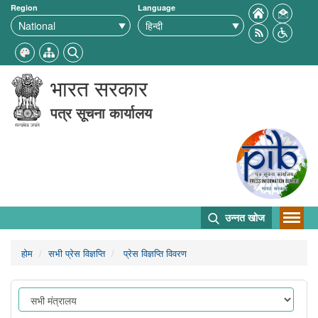
Region
Language
भारत सरकार
पत्र सूचना कार्यालय
उन्नत खोज
होम
सभी प्रेस विज्ञप्ति
प्रेस विज्ञप्ति विवरण