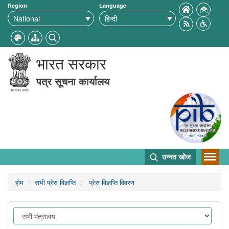
Region
Language
भारत सरकार
पत्र सूचना कार्यालय
उन्नत खोज
होम
सभी प्रेस विज्ञप्ति
प्रेस विज्ञप्ति विवरण