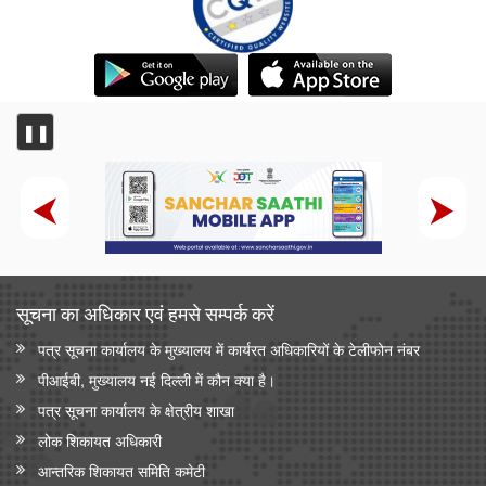
❚❚
सूचना का अधिकार एवं हमसे सम्‍पर्क करें
पत्र सूचना कार्यालय के मुख्यालय में कार्यरत अधिकारियों के टेलीफोन नंबर
पीआईबी, मुख्यालय नई दिल्ली में कौन क्या है।
पत्र सूचना कार्यालय के क्षेत्रीय शाखा
लोक शिकायत अधिकारी
आन्‍तरिक शिकायत समिति कमेटी