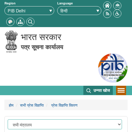
Region
Language
भारत सरकार
पत्र सूचना कार्यालय
उन्नत खोज
होम
सभी प्रेस विज्ञप्ति
प्रेस विज्ञप्ति विवरण