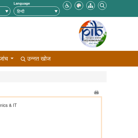
Language
जांच
उन्नत खोज