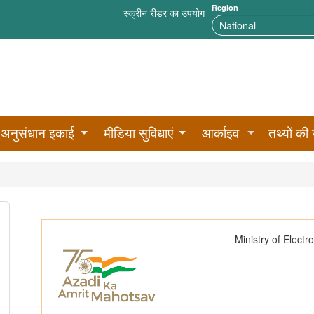
Region
स्क्रीन रीडर का उपयोग
अनुसंधान इकाई
मीडिया सुविधाएं
आर्काइव
तथ्यों की 