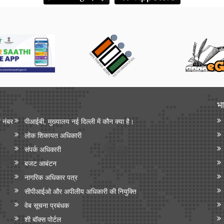
भा
न नंबर
पीआईबी, मुख्यालय नई दिल्ली में कौन क्या है।
लोक शिकायत अधिकारी
संपर्क अधिकारी
बजट आबंटन
नागरिक अधिकार पत्र
सीपीआईओ और अपी‍लीय अधिकारी की नियुक्ति
वेब सूचना प्रबंधक
शी बॉक्स पोर्टल