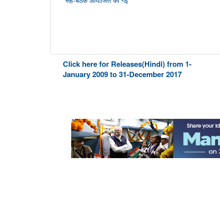
Click here for Releases(Hindi) from 1-
January 2009 to 31-December 2017