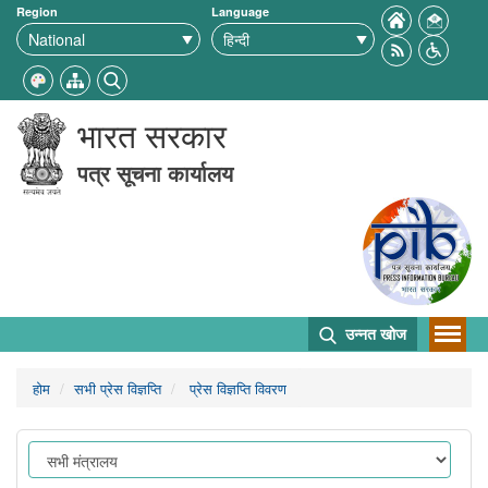
Region
Language
भारत सरकार
पत्र सूचना कार्यालय
उन्नत खोज
होम
सभी प्रेस विज्ञप्ति
प्रेस विज्ञप्ति विवरण