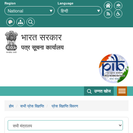
Region
Language
भारत सरकार
पत्र सूचना कार्यालय
उन्नत खोज
होम
सभी प्रेस विज्ञप्ति
प्रेस विज्ञप्ति विवरण