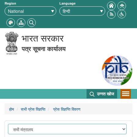
Region
Language
भारत सरकार
पत्र सूचना कार्यालय
उन्नत खोज
होम
सभी प्रेस विज्ञप्ति
प्रेस विज्ञप्ति विवरण