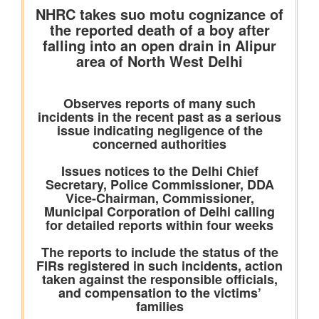
भारत ने जीवाश्म ईंधन रहित विद्युत उत्पादन क्षमता में 300 गीगावाट का
ऐतिहासिक आंकड़ा हासिल किया
विज्ञान एवं प्रौद्योगिकी मंत्रालय
डॉ. जितेंद्र सिंह के अनुसार, भारत अगली औद्योगिक क्रांति में एक महत्वपूर्ण
भूमिका निभाएगा, जो जैव प्रौद्योगिकी और एआई पर आधारित होगी
सामाजिक न्‍याय एवं अधिकारिता मंत्रालय
सरकार ने डीएपीएससी के अंतर्गत अनुसूचित जातियों के कल्याण और विकास
के लिए निर्धारित निधियों की निगरानी और मजबूत की
पिछले तीन वित्त वर्षों के दौरान कर्नाटक में अनुसूचित जाति के विद्यार्थियों के
लिए पोस्ट-मैट्रिक छात्रवृत्ति के अंतर्गत 1,178.20 करोड़ रुपये की केंद्रीय
हिस्सेदारी जारी
आर्थिक बाधाओं से लेकर शैक्षिक आकांक्षाओं तक: छात्रवृत्ति सहायता ने गणेश
कुमार को बी.टेक की पढ़ाई पूरी करने में कैसे मदद की
वित्तीय बाधाओं से लेकर शैक्षिक आकांक्षाओं तक: अनु प्रिया को बी.टेक की
पढ़ाई पूरी करने में छात्रवृत्ति सहायता ने कैसे मदद की