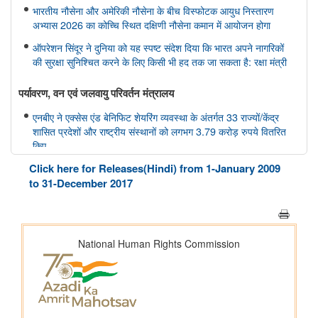
भारतीय नौसेना और अमेरिकी नौसेना के बीच विस्फोटक आयुध निस्तारण
अभ्यास 2026 का कोच्चि स्थित दक्षिणी नौसेना कमान में आयोजन होगा
ऑपरेशन सिंदूर ने दुनिया को यह स्पष्ट संदेश दिया कि भारत अपने नागरिकों
की सुरक्षा सुनिश्चित करने के लिए किसी भी हद तक जा सकता है: रक्षा मंत्री
पर्यावरण, वन एवं जलवायु परिवर्तन मंत्रालय
एनबीए ने एक्सेस एंड बेनिफिट शेयरिंग व्यवस्था के अंतर्गत 33 राज्यों/केंद्र
शासित प्रदेशों और राष्ट्रीय संस्थानों को लगभग 3.79 करोड़ रुपये वितरित
किए
Click here for Releases(Hindi) from 1-January 2009
गृह मंत्रालय
to 31-December 2017
केन्द्रीय गृह एवं सहकारिता मंत्री श्री अमित शाह ने आज पुदुचेरी पुलिस को
राष्ट्रपति कलर्स प्रदान किया
आवासन और शहरी कार्य मंत्रालय
प्रधानमंत्री आवास योजना - शहरी क्षेत्र में उपलब्धि: 1.25 करोड़ घरों की
स्वीकृति, 1 करोड़ घरों का निर्माण पूरा हुआ
नवीन एवं नवीकरणीय ऊर्जा मंत्रालय