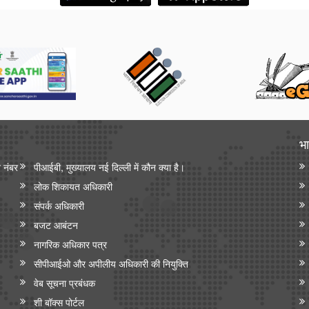
भा
न नंबर
पीआईबी, मुख्यालय नई दिल्ली में कौन क्या है।
लोक शिकायत अधिकारी
संपर्क अधिकारी
बजट आबंटन
नागरिक अधिकार पत्र
सीपीआईओ और अपी‍लीय अधिकारी की नियुक्ति
वेब सूचना प्रबंधक
शी बॉक्स पोर्टल