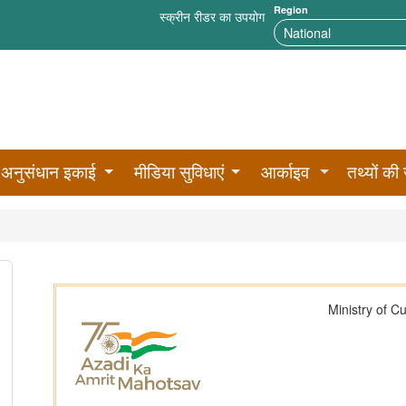
Region
स्क्रीन रीडर का उपयोग
अनुसंधान इकाई
मीडिया सुविधाएं
आर्काइव
तथ्यों की 