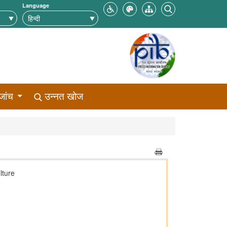
Language
जांच
उन्नत खोज