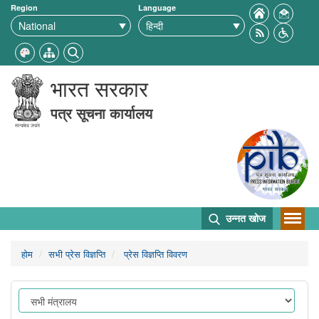
Region
Language
भारत सरकार
पत्र सूचना कार्यालय
उन्नत खोज
होम
सभी प्रेस विज्ञप्ति
प्रेस विज्ञप्ति विवरण