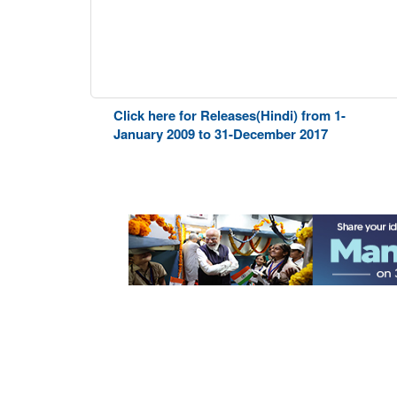
Click here for Releases(Hindi) from 1-
January 2009 to 31-December 2017