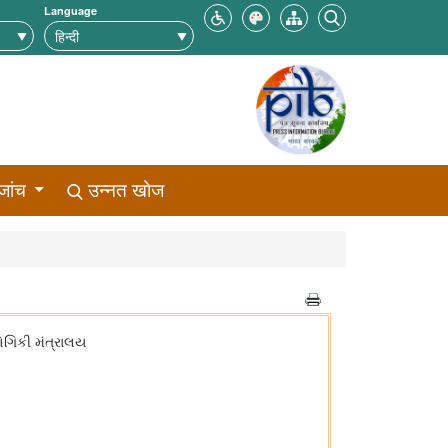
Language
जांच
उन्नत खोज