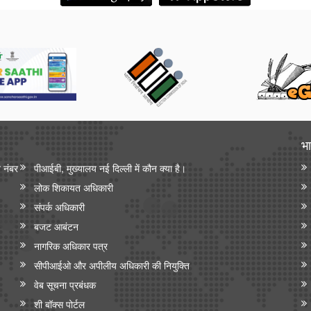
भा
न नंबर
पीआईबी, मुख्यालय नई दिल्ली में कौन क्या है।
लोक शिकायत अधिकारी
संपर्क अधिकारी
बजट आबंटन
नागरिक अधिकार पत्र
सीपीआईओ और अपी‍लीय अधिकारी की नियुक्ति
वेब सूचना प्रबंधक
शी बॉक्स पोर्टल