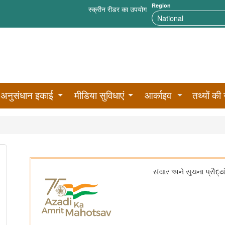
Region
स्क्रीन रीडर का उपयोग
अनुसंधान इकाई
मीडिया सुविधाएं
आर्काइव
तथ्यों की 