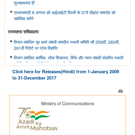
शुभकामनाएं दीं
प्रधानमंत्री 8 अगस्त को आईआईटी दिल्ली के 57वें दीक्षांत समारोह को
संबोधित करेंगे
राज्यसभा सचिवालय
विभाग-संबंधित गृह कार्य संबंधी संसदीय स्थायी समिति की 259वीं, 260वीं,
261वीं रिपोर्ट पर प्रेस विज्ञप्ति
विभाग-संबंधित कार्मिक, लोक शिकायत, विधि और न्याय संबंधी संसदीय स्थायी
समिति की 166वीं रिपोर्ट पर प्रेस विज्ञप्ति
Click here for Releases(Hindi) from 1-January 2009
विभाग-संबंधित कार्मिक, लोक शिकायत, विधि और न्याय संबंधी संसदीय स्थायी
to 31-December 2017
समिति की 165वीं रिपोर्ट पर प्रेस विज्ञप्ति
विभाग-संबंधित विज्ञान तथा प्रौद्योगिकी, पर्यावरण, वन और जलवायु परिवर्तन
संबंधी संसदीय स्थायी समिति की 412वीं रिपोर्ट पर प्रेस विज्ञप्ति
विभाग-संबंधित विज्ञान तथा प्रौद्योगिकी, पर्यावरण, वन और जलवायु परिवर्तन
संबंधी संसदीय स्थायी समिति की 413-415वीं रिपोर्ट पर प्रेस विज्ञप्ति
स्वास्थ्य और परिवार कल्याण संबंधी संसदीय स्थायी समिति की 175वीं, 176
वीं, 177 वीं रिपोर्ट पर प्रेस विज्ञप्ति