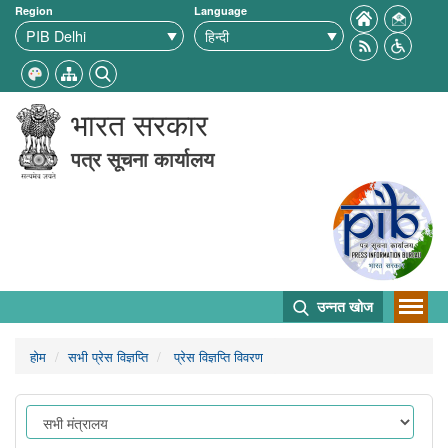
Region
Language
भारत सरकार
पत्र सूचना कार्यालय
उन्नत खोज
होम
सभी प्रेस विज्ञप्ति
प्रेस विज्ञप्ति विवरण