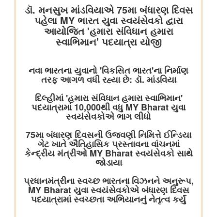
विज्ञान एवं प्रौद्योगिकी मंत्रालय
सीएसआईआर एकीकृत कौशल पहल के चरण-III (2025–30) के प्रथम वर्ष
के लिए मॉनिटरिंग समिति की समन्वयकों की कॉन्क्लेव-सह-बैठक आयोजित की
गई
सामाजिक न्‍याय एवं अधिकारिता मंत्रालय
आर्थिक चुनौतियों से प्रौद्योगिकी के क्षेत्र में भविष्य की ओर: उच्च स्तरीय शिक्षा
योजना ने अनु सुप्रिया को एनआईटी रायपुर से बी.टेक करने में कैसे सक्षम
बनाया
आर्थिक बाधाओं से लेकर एमबीए के सपनों तक: शीर्ष स्तरीय शैक्षिक सहायता ने
तेलू झांसी विजय कृष्णा को उच्च शिक्षा प्राप्त करने में कैसे मदद की