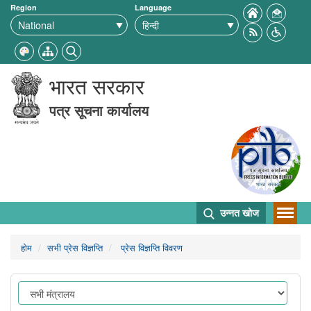
Region
Language
भारत सरकार
पत्र सूचना कार्यालय
उन्नत खोज
होम
सभी प्रेस विज्ञप्ति
प्रेस विज्ञप्ति विवरण