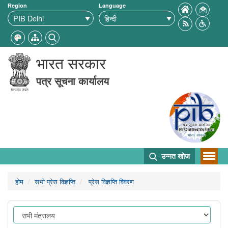
Region
Language
भारत सरकार
पत्र सूचना कार्यालय
उन्नत खोज
होम
सभी प्रेस विज्ञप्ति
प्रेस विज्ञप्ति विवरण