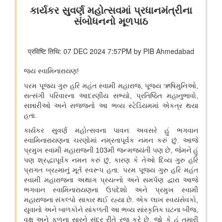
कुमार को बी.टेक की पढ़ाई पूरी करने में कैसे मदद की
वित्तीय बाधाओं से लेकर शैक्षिक आकांक्षाओं तक: अनु प्रिया को बी.टेक की
पढ़ाई पूरी करने में छात्रवृत्ति सहायता ने कैसे मदद की
वित्तीय बाधाओं से लेकर तकनीकी आकांक्षाओं तक: यारा महेश को बी.टेक की
पढ़ाई पूरी करने में छात्रवृत्ति सहायता ने कैसे मदद की
युवा कार्यक्रम एवं खेल मंत्रालय
खेल मंत्री डॉ. मनसुख मांडविया ने गुजरात के हनोल से युवाओं, माई भारत और
एनएसएस के साथ ‘फिट इंडिया संडे ऑन साइकिल’ के 85वें संस्करण का
राष्ट्रव्यापी नेतृत्व किया, जिसका मुख्य विषय रहा ‘नशा मुक्त भारत’
अन्य
केंद्रीकृत जन शिकायत निवारण और निगरानी प्रणाली (सीपीग्राम)