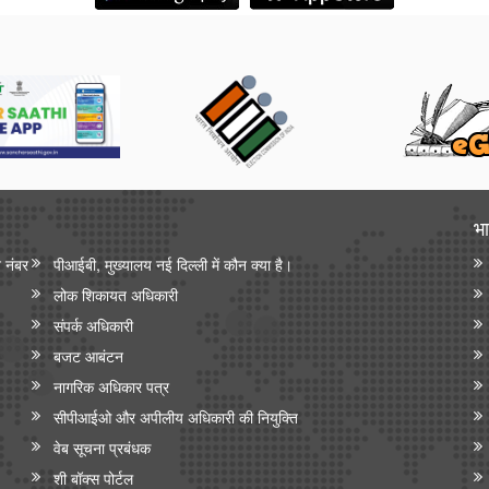
भा
न नंबर
पीआईबी, मुख्यालय नई दिल्ली में कौन क्या है।
लोक शिकायत अधिकारी
संपर्क अधिकारी
बजट आबंटन
नागरिक अधिकार पत्र
सीपीआईओ और अपी‍लीय अधिकारी की नियुक्ति
वेब सूचना प्रबंधक
शी बॉक्स पोर्टल