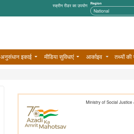
Region
स्क्रीन रीडर का उपयोग
अनुसंधान इकाई
मीडिया सुविधाएं
आर्काइव
तथ्यों की 