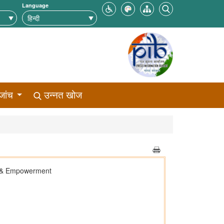
Language
जांच
उन्नत खोज