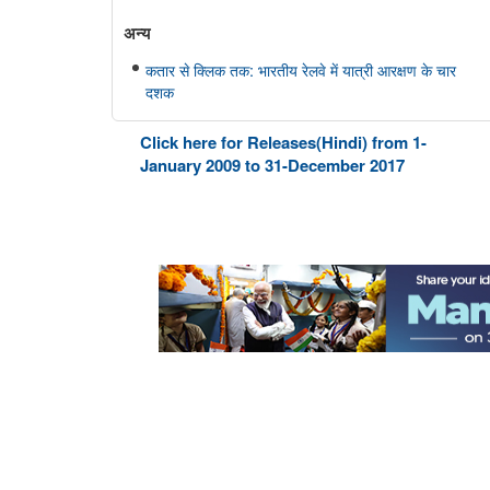
अन्य
कतार से क्लिक तक: भारतीय रेलवे में यात्री आरक्षण के चार
दशक
राष्ट्रीय हथकरघा दिवस 2026
Click here for Releases(Hindi) from 1-
January 2009 to 31-December 2017
राष्ट्रीय मानव अधिकार आयोग
एनएचआरसी ने मध्यप्रदेश के शिवपुरी जिले के सरकारी प्राथमिक
विद्यालय में दलित समुदाय से संबंधित कक्षा 4 के छात्र की शिक्षक
द्वारा कथित पिटाई और जातिवादी टिप्पणियों का स्वतः संज्ञान लिया
राष्ट्रीय मानवाधिकार आयोग (एनएचआरसी) ने हरियाणा में अंबाला
जिले के शाहजादपुर में दूषित पेयजल के सेवन से पीलिया के कारण
एक लड़की की मृत्यु का स्वतः संज्ञान लिया है