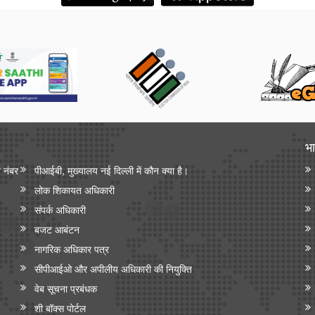
भा
न नंबर
पीआईबी, मुख्यालय नई दिल्ली में कौन क्या है।
लोक शिकायत अधिकारी
संपर्क अधिकारी
बजट आबंटन
नागरिक अधिकार पत्र
सीपीआईओ और अपी‍लीय अधिकारी की नियुक्ति
वेब सूचना प्रबंधक
शी बॉक्स पोर्टल