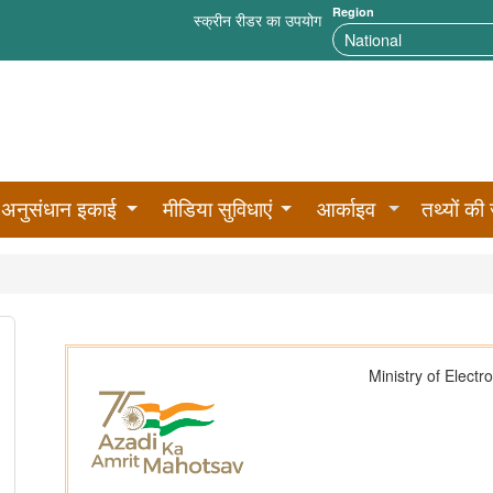
Region
स्क्रीन रीडर का उपयोग
अनुसंधान इकाई
मीडिया सुविधाएं
आर्काइव
तथ्यों की 