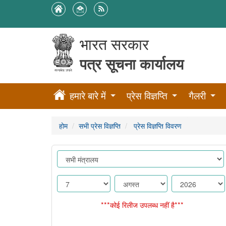
भारत सरकार
पत्र सूचना कार्यालय
हमारे बारे में
प्रेस विज्ञप्ति
गैलरी
होम
सभी प्रेस विज्ञप्ति
प्रेस विज्ञप्ति विवरण
***कोई रिलीज उपलब्ध नहीं है***