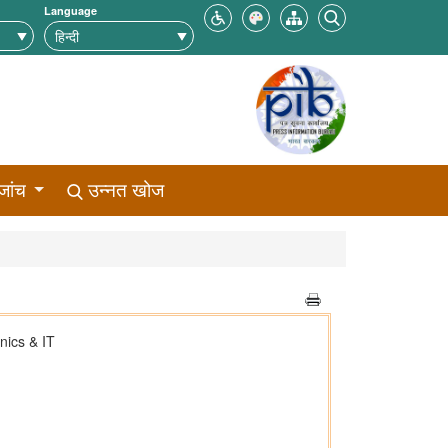
Language
जांच
उन्नत खोज