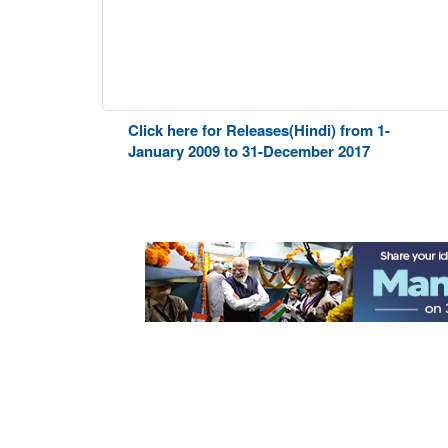
Click here for Releases(Hindi) from 1-
January 2009 to 31-December 2017