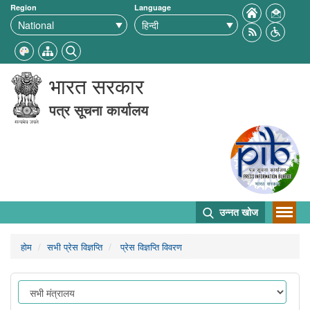
Region
Language
भारत सरकार
पत्र सूचना कार्यालय
उन्नत खोज
होम
सभी प्रेस विज्ञप्ति
प्रेस विज्ञप्ति विवरण