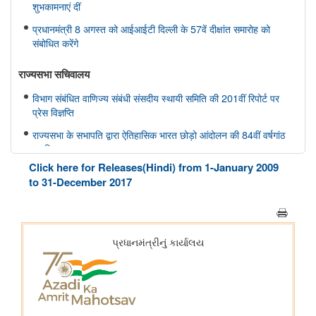
शुभकामनाएं दीं
प्रधानमंत्री 8 अगस्त को आईआईटी दिल्ली के 57वें दीक्षांत समारोह को
संबोधित करेंगे
राज्यसभा सचिवालय
विभाग संबंधित वाणिज्य संबंधी संसदीय स्थायी समिति की 201वीं रिपोर्ट पर
प्रेस विज्ञप्ति
राज्यसभा के सभापति द्वारा ऐतिहासिक भारत छोड़ो आंदोलन की 84वीं वर्षगांठ
पर दिए गए भाषण का मूल पाठ
Click here for Releases(Hindi) from 1-January 2009
आयुष
to 31-December 2017
सोवा-रिग्पा को वैश्विक स्तर पर मान्यता प्राप्त साक्ष्य-आधारित स्वास्थ्य सेवा
प्रणाली के रूप में उभरना चाहिए: केंद्रीय मंत्री श्री प्रतापराव जाधव
कृषि एवं किसान कल्‍याण मंत्रालय
विषय: मानव-जनित भूमि क्षरण के कारण कृषि उपज में हानि
विषय- एग्रीस्टैक और डिजिटल कृषि मिशन का कार्यान्वयन