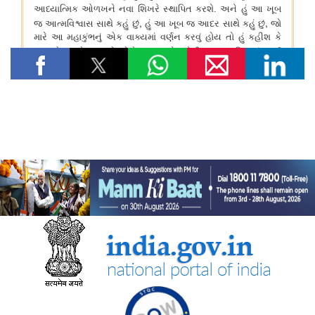
के प्रति भारत की जन-केंद्रित और मानवता-प्रथम दृष्टिकोण के प्रति
प्रतिबद्धता दोहराई
पर्यावरण, वन एवं जलवायु परिवर्तन मंत्रालय
केंद्रीय पर्यावरण मंत्री भूपेंद्र यादव ने मानेसर में हरियाणा के 77वें वन
महोत्सव समारोह में भाग लिया; एक पौधा भी लगाया
वित्‍त मंत्रालय
भारत की पूर्वोत्तर सीमा पर डीआरआई ने निगरानी तेज की
स्‍वास्‍थ्‍य एवं परिवार कल्‍याण मंत्रालय
परिवारों के स्वास्थ्य सेवा पर अपने पास से किए जाने वाले खर्च को कम करने
के लिए उठाए गए कदम
देश में चिकित्सा शिक्षा बुनियादी ढांचे को मजबूत बनाने के लिए उठाए गए कदम
राष्ट्रीय स्वास्थ्य प्राधिकरण ने आयुष्‍मान भारत स्‍वास्‍थ्‍य खाता आधारित स्कैन
और रजिस्टर सेवा द्वारा 25 करोड़ ओपीडी पंजीकरण की उपलब्धि हासिल की
गृह मंत्रालय