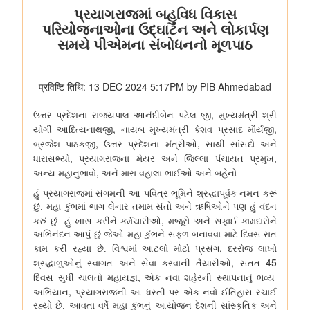
विषय- किसान उत्पादक संगठनों (एफपीओ) का गठन
विषय: राष्ट्रीय खाद्य तेल मिशन तिलहन (एनएमईओ-तिलहन) का क्रियान्वयन
विषय: तिलहन एवं दलहन के उत्पादन को बढ़ाने के लिए उठाए गए कदम
विषय: राष्ट्रीय मधुमक्खी पालन और शहद मिशन (एनबीएचएम) का
क्रियान्वयन
वाणिज्‍य एवं उद्योग मंत्रालय
नई दिल्ली में आधुनिकीकरण और औद्योगिक सहयोग पर भारत-रूस कार्य समूह
के 12वें सत्र का आयोजन
जेम ने सार्वजनिक खरीद में बदलाव लाने का एक दशक पूरा किया, कुल जीएमवी
20 लाख करोड़ रुपये से ज्यादा हुआ
उपभोक्‍ता कार्य, खाद्य एवं सार्वजनिक वितरण मंत्रालय
राष्ट्रीय हथकरघा दिवस के अवसर पर केंद्रीय राज्य मंत्री ने राष्ट्रीय शिल्प
संग्रहालय और हस्तकला अकादमी का किया दौरा
शिक्षा मंत्रालय
13वीं ब्रिक्स शिक्षा मंत्रियों की बैठक में केंद्रीय शिक्षा मंत्री ने ब्रिक्स सहयोग