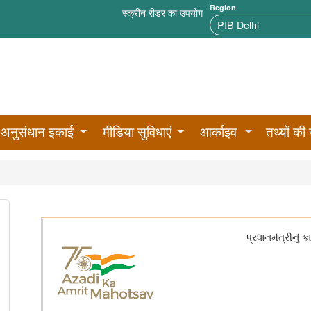
Region
स्क्रीन रीडर का उपयोग
अनुसंधान इकाई
मीडिया सुविधाएं
आर्काइव
तथ्यों की 