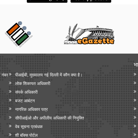
भा
न नंबर
पीआईबी, मुख्यालय नई दिल्ली में कौन क्या है।
लोक शिकायत अधिकारी
संपर्क अधिकारी
बजट आबंटन
नागरिक अधिकार पत्र
सीपीआईओ और अपी‍लीय अधिकारी की नियुक्ति
वेब सूचना प्रबंधक
शी बॉक्स पोर्टल