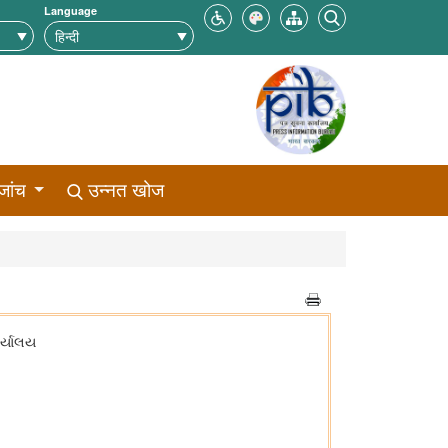
Language
जांच
उन्नत खोज